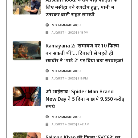
Assam Flood: असम बाढ़ पीड़ितों के
भव्य महाकाव्य 6 नवंबर...
लिए मसीहा बने रणदीप हुड्डा, पानी में
उतरकर बांटी राहत सामग्री
MOHAMMAD FAIQUE
AUGUST 4, 2026 | 1:48 PM
Ramayana 2: ‘रामायण पर 10 फिल्में
बन सकती थीं’… दिवाली से पहले ही
रणबीर ने ‘पार्ट 2’ पर दिया बड़ा सरप्राइज!
MOHAMMAD FAIQUE
AUGUST 4, 2026 | 1:18 PM
ओ भाईसाब! Spider Man Brand
New Day ने 5 दिनों में छापे 9,550 करोड़
रुपये
MOHAMMAD FAIQUE
AUGUST 4, 2026 | 9:42 AM