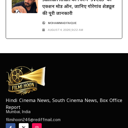
Salman Khan की फिल्म ‘SVC63’ का
एक्शन मोड ऑन, जानिए गोरेगांव शेड्यूल
की पूरी जानकारी
MOHAMMAD FAIQUE
AUGUST 4, 2026 | 9:22 AM
Hindi Cinema News, South Cinema News, Box Office
NEWS ELEMENTOR
Report
Mumbai, India
filmihoon246@rediffmail.com