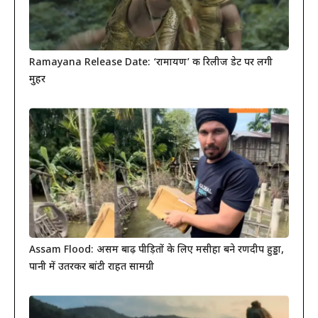
Ramayana Release Date: ‘रामायण’ की रिलीज डेट पर लगी
मुहर
Assam Flood: असम बाढ़ पीड़ितों के लिए मसीहा बने रणदीप हुड्डा,
पानी में उतरकर बांटी राहत सामग्री