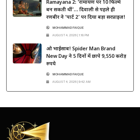
Ramayana 2: ‘रामायण पर 10 फिल्में
बन सकती थीं’… दिवाली से पहले ही
रणबीर ने ‘पार्ट 2’ पर दिया बड़ा सरप्राइज!
MOHAMMAD FAIQUE
AUGUST 4, 2026 | 1:18 PM
ओ भाईसाब! Spider Man Brand
New Day ने 5 दिनों में छापे 9,550 करोड़
रुपये
MOHAMMAD FAIQUE
AUGUST 4, 2026 | 9:42 AM