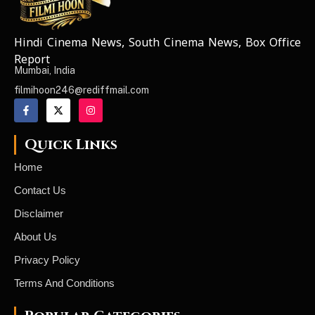
Hindi Cinema News, South Cinema News, Box Office
NEWS ELEMENTOR
Report
Mumbai, India
filmihoon246@rediffmail.com
Quick Links
Home
Contact Us
Disclaimer
About Us
Privacy Policy
Terms And Conditions