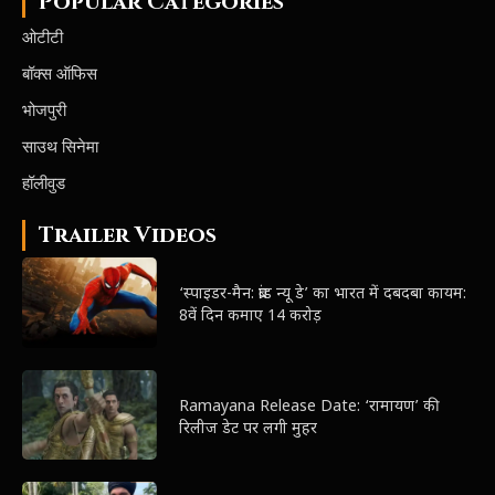
Popular Categories
ओटीटी
बॉक्स ऑफिस
भोजपुरी
साउथ सिनेमा
हॉलीवुड
Trailer Videos
‘स्पाइडर-मैन: ब्रांड न्यू डे’ का भारत में दबदबा कायम:
8वें दिन कमाए 14 करोड़
Ramayana Release Date: ‘रामायण’ की
रिलीज डेट पर लगी मुहर