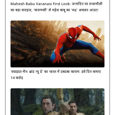
Mahesh Babu Varanasi First Look: जन्मदिन पर राजामौली
का बड़ा सरप्राइज, ‘वाराणसी’ से महेश बाबू का ‘रुद्र’ अवतार आउट!
‘स्पाइडर-मैन: ब्रांड न्यू डे’ का भारत में दबदबा कायम: 8वें दिन कमाए
14 करोड़