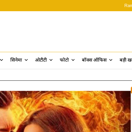
‘स्पाइडर-मै
Rama
Assam Flood: असम बाढ़ पीड़ितों के 
Ramayana 2: ‘रामायण पर 10 फिल्में बन
‘स्पाइडर-मै
Rama
Assam Flood: असम बाढ़ पीड़ितों के 
Ramayana 2: ‘रामायण पर 10 फिल्में बन
rt
सिनेमा
ओटीटी
फोटो
बॉक्स ऑफिस
बड़ी 