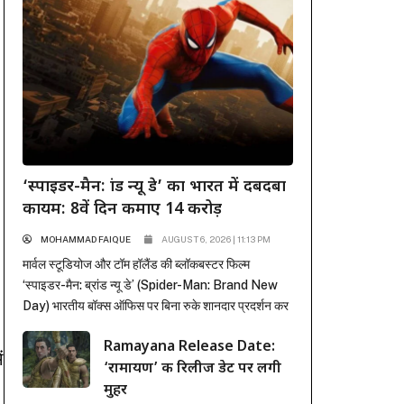
‘स्पाइडर-मैन: ब्रांड न्यू डे’ का भारत में दबदबा
कायम: 8वें दिन कमाए 14 करोड़
MOHAMMAD FAIQUE
AUGUST 6, 2026 | 11:13 PM
मार्वल स्टूडियोज और टॉम हॉलैंड की ब्लॉकबस्टर फिल्म
‘स्पाइडर-मैन: ब्रांड न्यू डे’ (Spider-Man: Brand New
Day) भारतीय बॉक्स ऑफिस पर बिना रुके शानदार प्रदर्शन कर
रही है। पहले हफ्ते में कई रिकॉर्ड ध्वस्त करने के बाद, फिल्म ने
Ramayana Release Date:
दूसरे हफ्ते के कामकाजी दिनों में भी सिनेमाघरों में अपनी मजबूत
ं
‘रामायण’ की रिलीज डेट पर लगी
पकड़ बनाए रखी है। रिलीज के...
मुहर