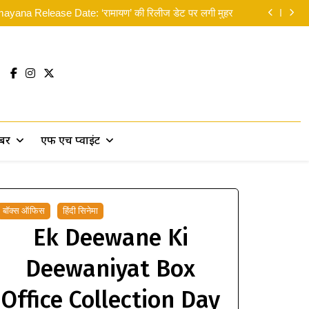
न: ब्रांड न्यू डे’ का भारत में दबदबा कायम: 8वें दिन कमाए 14 करोड़
yana Release Date: ‘रामायण’ की रिलीज डेट पर लगी मुहर
लिए मसीहा बने रणदीप हुड्डा, पानी में उतरकर बांटी राहत सामग्री
 सकती थीं’… दिवाली से पहले ही रणबीर ने ‘पार्ट 2’ पर दिया बड़ा
सरप्राइज!
न: ब्रांड न्यू डे’ का भारत में दबदबा कायम: 8वें दिन कमाए 14 करोड़
yana Release Date: ‘रामायण’ की रिलीज डेट पर लगी मुहर
लिए मसीहा बने रणदीप हुड्डा, पानी में उतरकर बांटी राहत सामग्री
 सकती थीं’… दिवाली से पहले ही रणबीर ने ‘पार्ट 2’ पर दिया बड़ा
सरप्राइज!
खबर
एफ एच प्वाइंट
बॉक्स ऑफिस
हिंदी सिनेमा
Ek Deewane Ki
Deewaniyat Box
Office Collection Day