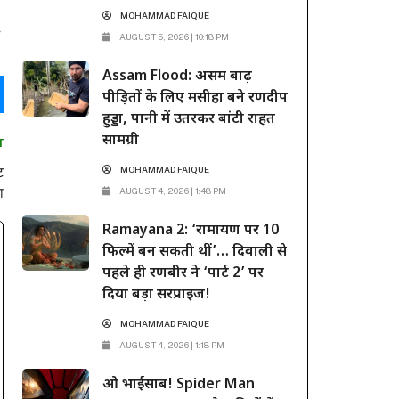
MOHAMMAD FAIQUE
AUGUST 5, 2026 | 10:18 PM
Assam Flood: असम बाढ़
पीड़ितों के लिए मसीहा बने रणदीप
हुड्डा, पानी में उतरकर बांटी राहत
सामग्री
T
MOHAMMAD FAIQUE
ट
ा
AUGUST 4, 2026 | 1:48 PM
Ramayana 2: ‘रामायण पर 10
फिल्में बन सकती थीं’… दिवाली से
पहले ही रणबीर ने ‘पार्ट 2’ पर
दिया बड़ा सरप्राइज!
MOHAMMAD FAIQUE
AUGUST 4, 2026 | 1:18 PM
ओ भाईसाब! Spider Man