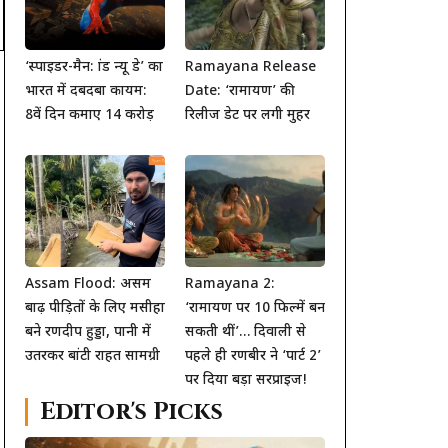
‘स्पाइडर-मैन: ब्रांड न्यू डे’ का
Ramayana Release
भारत में दबदबा कायम:
Date: ‘रामायण’ की
8वें दिन कमाए 14 करोड़
रिलीज डेट पर लगी मुहर
Assam Flood: असम
Ramayana 2:
बाढ़ पीड़ितों के लिए मसीहा
‘रामायण पर 10 फिल्में बन
बने रणदीप हुड्डा, पानी में
सकती थीं’… दिवाली से
उतरकर बांटी राहत सामग्री
पहले ही रणबीर ने ‘पार्ट 2’
पर दिया बड़ा सरप्राइज!
Editor's Picks