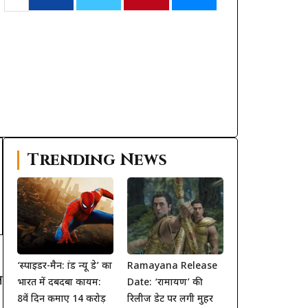
Trending News
‘स्पाइडर-मैन: ब्रांड न्यू डे’ का
Ramayana Release
न
भारत में दबदबा कायम:
Date: ‘रामायण’ की
8वें दिन कमाए 14 करोड़
रिलीज डेट पर लगी मुहर