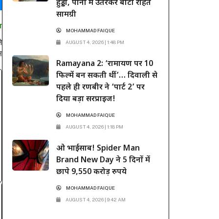
हुड्डा, पानी में उतरकर बांटी राहत
सामग्री
T
MOHAMMAD FAIQUE
े
AUGUST 4, 2026 | 1:48 PM
स
Ramayana 2: ‘रामायण पर 10
फिल्में बन सकती थीं’… दिवाली से
पहले ही रणबीर ने ‘पार्ट 2’ पर
दिया बड़ा सरप्राइज!
MOHAMMAD FAIQUE
AUGUST 4, 2026 | 1:18 PM
ओ भाईसाब! Spider Man
Brand New Day ने 5 दिनों में
छापे 9,550 करोड़ रुपये
MOHAMMAD FAIQUE
AUGUST 4, 2026 | 9:42 AM