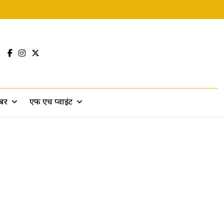
खबर
एफ एच प्वाइंट