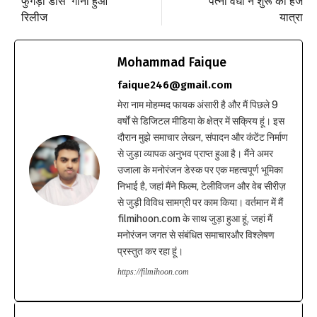
फुगड़ी डांस’ गाना हुआ
पत्नी वर्धा ने शुरू की हज
रिलीज
यात्रा
Mohammad Faique
faique246@gmail.com
मेरा नाम मोहम्मद फायक अंसारी है और मैं पिछले 9
वर्षों से डिजिटल मीडिया के क्षेत्र में सक्रिय हूं। इस
दौरान मुझे समाचार लेखन, संपादन और कंटेंट निर्माण
से जुड़ा व्यापक अनुभव प्राप्त हुआ है। मैंने अमर
उजाला के मनोरंजन डेस्क पर एक महत्वपूर्ण भूमिका
निभाई है, जहां मैंने फिल्म, टेलीविजन और वेब सीरीज़
से जुड़ी विविध सामग्री पर काम किया। वर्तमान में मैं
filmihoon.com के साथ जुड़ा हुआ हूं, जहां मैं
मनोरंजन जगत से संबंधित समाचारऔर विश्लेषण
प्रस्तुत कर रहा हूं।
https://filmihoon.com