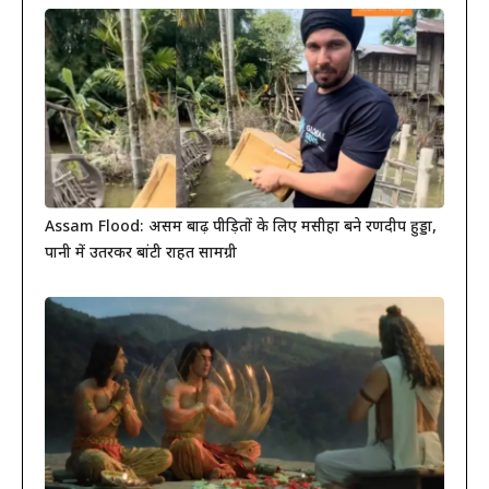
Assam Flood: असम बाढ़ पीड़ितों के लिए मसीहा बने रणदीप हुड्डा,
पानी में उतरकर बांटी राहत सामग्री