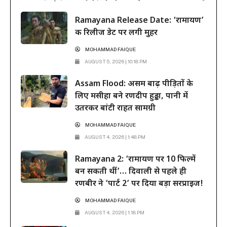
फिल्म ने दूसरे हफ्ते के कामकाजी दिनों में भी सिनेमाघरों में अपनी मजबूत पकड़
Ramayana Release Date: ‘रामायण’
बनाए रखी है। रिलीज के...
की रिलीज डेट पर लगी मुहर
MOHAMMAD FAIQUE
AUGUST 5, 2026 | 10:18 PM
Assam Flood: असम बाढ़ पीड़ितों के
लिए मसीहा बने रणदीप हुड्डा, पानी में
उतरकर बांटी राहत सामग्री
MOHAMMAD FAIQUE
AUGUST 4, 2026 | 1:48 PM
Ramayana 2: ‘रामायण पर 10 फिल्में
बन सकती थीं’… दिवाली से पहले ही
रणबीर ने ‘पार्ट 2’ पर दिया बड़ा सरप्राइज!
MOHAMMAD FAIQUE
AUGUST 4, 2026 | 1:18 PM