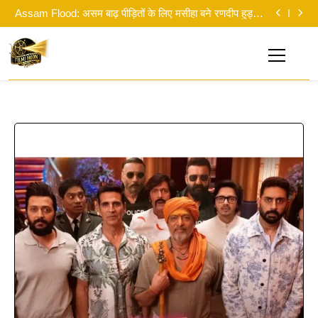
Ramayana Release Date: ‘रामायण’ की रिलीज डेट पर लगी
मुहर
Assam Flood: असम बाढ़ पीड़ितों के लिए मसीहा बने रणदीप हुड्डा,
पानी में उतरकर बांटी राहत सामग्री
Ramayana 2: ‘रामायण पर 10 फिल्में बन सकती थीं’… दिवाली से
पहले ही रणबीर ने ‘पार्ट 2’ पर दिया बड़ा सरप्राइज!
‘स्पाइडर-मैन: ब्रांड न्यू डे’ का भारत में दबदबा कायम: 8वें दिन कमाए
14 करोड़
Ramayana Release Date: ‘रामायण’ की रिलीज डेट पर लगी
मुहर
Assam Flood: असम बाढ़ पीड़ितों के लिए मसीहा बने रणदीप हुड्डा,
पानी में उतरकर बांटी राहत सामग्री
Filmi Hoon
Ramayana 2: ‘रामायण पर 10 फिल्में बन सकती थीं’… दिवाली से
Hindi Cinema News, South Cinema News, Box Office
पहले ही रणबीर ने ‘पार्ट 2’ पर दिया बड़ा सरप्राइज!
Report