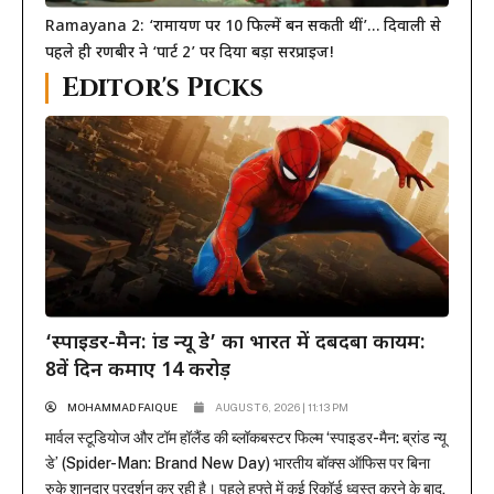
Ramayana 2: ‘रामायण पर 10 फिल्में बन सकती थीं’… दिवाली से
पहले ही रणबीर ने ‘पार्ट 2’ पर दिया बड़ा सरप्राइज!
Editor's Picks
‘स्पाइडर-मैन: ब्रांड न्यू डे’ का भारत में दबदबा कायम:
8वें दिन कमाए 14 करोड़
MOHAMMAD FAIQUE
AUGUST 6, 2026 | 11:13 PM
मार्वल स्टूडियोज और टॉम हॉलैंड की ब्लॉकबस्टर फिल्म ‘स्पाइडर-मैन: ब्रांड न्यू
डे’ (Spider-Man: Brand New Day) भारतीय बॉक्स ऑफिस पर बिना
रुके शानदार प्रदर्शन कर रही है। पहले हफ्ते में कई रिकॉर्ड ध्वस्त करने के बाद,