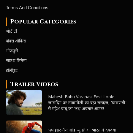
Terms And Conditions
Popular Categories
ओटीटी
बॉक्स ऑफिस
भोजपुरी
साउथ सिनेमा
हॉलीवुड
Trailer Videos
Mahesh Babu Varanasi First Look:
जन्मदिन पर राजामौली का बड़ा सरप्राइज, ‘वाराणसी’
से महेश बाबू का ‘रुद्र’ अवतार आउट!
‘स्पाइडर-मैन: ब्रांड न्यू डे’ का भारत में दबदबा