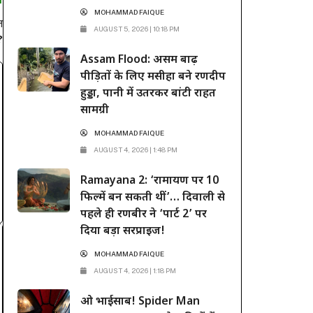
T
MOHAMMAD FAIQUE
न
AUGUST 5, 2026 | 10:18 PM
?
Assam Flood: असम बाढ़
पीड़ितों के लिए मसीहा बने रणदीप
हुड्डा, पानी में उतरकर बांटी राहत
सामग्री
MOHAMMAD FAIQUE
AUGUST 4, 2026 | 1:48 PM
Ramayana 2: ‘रामायण पर 10
फिल्में बन सकती थीं’… दिवाली से
पहले ही रणबीर ने ‘पार्ट 2’ पर
दिया बड़ा सरप्राइज!
MOHAMMAD FAIQUE
AUGUST 4, 2026 | 1:18 PM
ओ भाईसाब! Spider Man