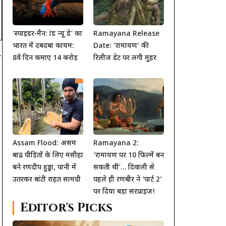
‘स्पाइडर-मैन: ब्रांड न्यू डे’ का
Ramayana Release
भारत में दबदबा कायम:
Date: ‘रामायण’ की
म
8वें दिन कमाए 14 करोड़
रिलीज डेट पर लगी मुहर
Assam Flood: असम
Ramayana 2:
बाढ़ पीड़ितों के लिए मसीहा
‘रामायण पर 10 फिल्में बन
बने रणदीप हुड्डा, पानी में
सकती थीं’… दिवाली से
उतरकर बांटी राहत सामग्री
पहले ही रणबीर ने ‘पार्ट 2’
पर दिया बड़ा सरप्राइज!
Editor's Picks