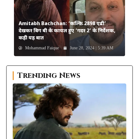
Amitabh Bachchan: ‘कल्कि 2898 एडी’
देखकर बिग बी के कायल हुए ‘गदर 2’ के निर्देशक,
कही यह बात
Mohammad Faique
June 28, 2024 | 5:39 AM
Trending News