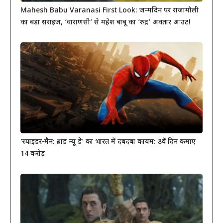
Mahesh Babu Varanasi First Look: जन्मदिन पर राजामौली
का बड़ा सरप्राइज, ‘वाराणसी’ से महेश बाबू का ‘रुद्र’ अवतार आउट!
‘स्पाइडर-मैन: ब्रांड न्यू डे’ का भारत में दबदबा कायम: 8वें दिन कमाए
14 करोड़