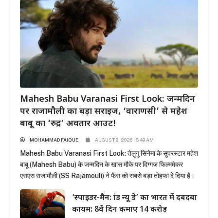
Mahesh Babu Varanasi First Look: जन्मदिन
पर राजामौली का बड़ा सरप्राइज, ‘वाराणसी’ से महेश
बाबू का ‘रुद्र’ अवतार आउट!
MOHAMMAD FAIQUE
AUGUST 9, 2026 | 8:49 AM
Mahesh Babu Varanasi First Look: तेलुगु सिनेमा के सुपरस्टार महेश
बाबू (Mahesh Babu) के जन्मदिन के खास मौके पर दिग्गज फिल्ममेकर
एसएस राजामौली (SS Rajamouli) ने फैंस को सबसे बड़ा तोहफा दे दिया है।
राजामौली ने अपनी बहुप्रतीक्षित मेगा-बजट फिल्म ‘वाराणसी’ (Varanasi) से
‘स्पाइडर-मैन: ब्रांड न्यू डे’ का भारत में दबदबा
महेश बाबू का मच-अवेटेड फर्स्ट लुक रिलीज कर दिया है। इस फिल्म...
कायम: 8वें दिन कमाए 14 करोड़