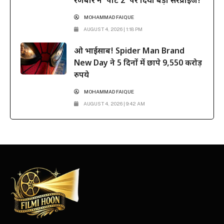
रणबीर ने ‘पार्ट 2’ पर दिया बड़ा सरप्राइज!
MOHAMMAD FAIQUE
AUGUST 4, 2026 | 1:18 PM
ओ भाईसाब! Spider Man Brand
New Day ने 5 दिनों में छापे 9,550 करोड़
रुपये
MOHAMMAD FAIQUE
AUGUST 4, 2026 | 9:42 AM