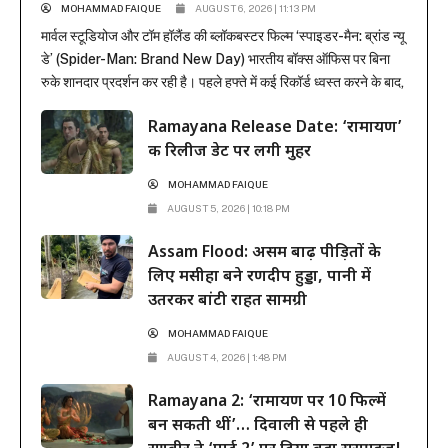
MOHAMMAD FAIQUE
AUGUST 6, 2026 | 11:13 PM
मार्वल स्टूडियोज और टॉम हॉलैंड की ब्लॉकबस्टर फिल्म ‘स्पाइडर-मैन: ब्रांड न्यू
डे’ (Spider-Man: Brand New Day) भारतीय बॉक्स ऑफिस पर बिना
रुके शानदार प्रदर्शन कर रही है। पहले हफ्ते में कई रिकॉर्ड ध्वस्त करने के बाद,
फिल्म ने दूसरे हफ्ते के कामकाजी दिनों में भी सिनेमाघरों में अपनी मजबूत पकड़
Ramayana Release Date: ‘रामायण’
बनाए रखी है। रिलीज के...
की रिलीज डेट पर लगी मुहर
MOHAMMAD FAIQUE
AUGUST 5, 2026 | 10:18 PM
Assam Flood: असम बाढ़ पीड़ितों के
लिए मसीहा बने रणदीप हुड्डा, पानी में
उतरकर बांटी राहत सामग्री
MOHAMMAD FAIQUE
AUGUST 4, 2026 | 1:48 PM
Ramayana 2: ‘रामायण पर 10 फिल्में
बन सकती थीं’… दिवाली से पहले ही