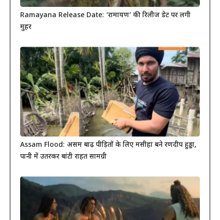
Ramayana Release Date: ‘रामायण’ की रिलीज डेट पर लगी
मुहर
Assam Flood: असम बाढ़ पीड़ितों के लिए मसीहा बने रणदीप हुड्डा,
पानी में उतरकर बांटी राहत सामग्री