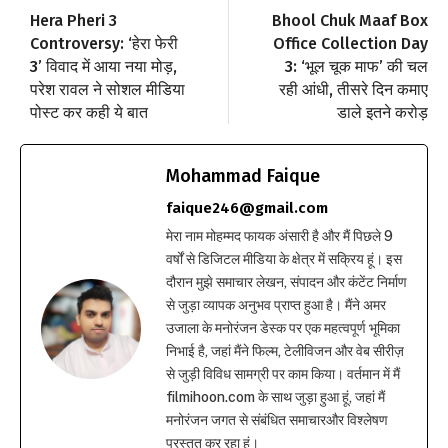
Hera Pheri 3
Bhool Chuk Maaf Box
Controversy: ‘हेरा फेरी
Office Collection Day
3’ विवाद में आया नया मोड़,
3: ‘भूल चूक माफ’ की चल
परेश रावल ने सोशल मीडिया
रही आंधी, तीसरे दिन कमाए
पोस्ट कर कही ये बात
डाले इतने करोड़
Mohammad Faique
faique246@gmail.com
मेरा नाम मोहम्मद फायक अंसारी है और मैं पिछले 9
वर्षों से डिजिटल मीडिया के क्षेत्र में सक्रिय हूं। इस
दौरान मुझे समाचार लेखन, संपादन और कंटेंट निर्माण
से जुड़ा व्यापक अनुभव प्राप्त हुआ है। मैंने अमर
उजाला के मनोरंजन डेस्क पर एक महत्वपूर्ण भूमिका
निभाई है, जहां मैंने फिल्म, टेलीविजन और वेब सीरीज़
से जुड़ी विविध सामग्री पर काम किया। वर्तमान में मैं
filmihoon.com के साथ जुड़ा हुआ हूं, जहां मैं
मनोरंजन जगत से संबंधित समाचारऔर विश्लेषण
प्रस्तुत कर रहा हूं।