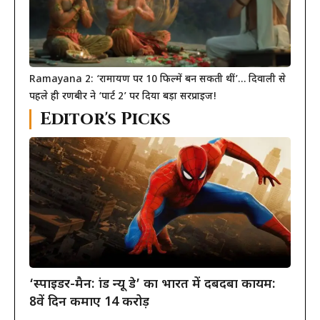
Ramayana 2: ‘रामायण पर 10 फिल्में बन सकती थीं’… दिवाली से
पहले ही रणबीर ने ‘पार्ट 2’ पर दिया बड़ा सरप्राइज!
Editor's Picks
‘स्पाइडर-मैन: ब्रांड न्यू डे’ का भारत में दबदबा कायम:
8वें दिन कमाए 14 करोड़