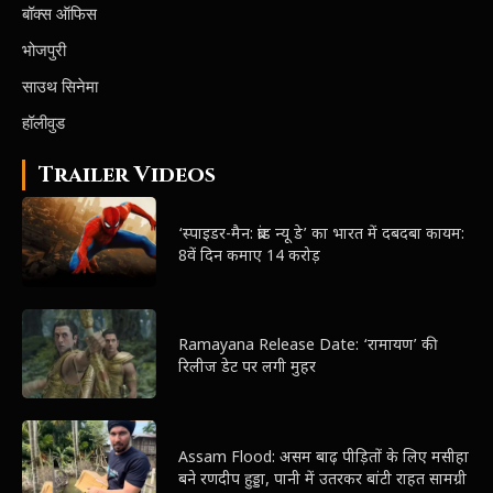
बॉक्स ऑफिस
भोजपुरी
साउथ सिनेमा
हॉलीवुड
Trailer Videos
‘स्पाइडर-मैन: ब्रांड न्यू डे’ का भारत में दबदबा कायम:
8वें दिन कमाए 14 करोड़
Ramayana Release Date: ‘रामायण’ की
रिलीज डेट पर लगी मुहर
Assam Flood: असम बाढ़ पीड़ितों के लिए मसीहा
बने रणदीप हुड्डा, पानी में उतरकर बांटी राहत सामग्री