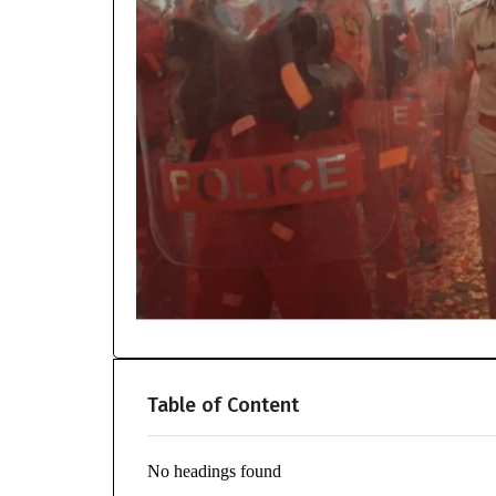
Table of Content
No headings found