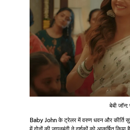
बेबी जॉन: 
Baby John के ट्रेलर में वरुण धवन और कीर्ति सुर