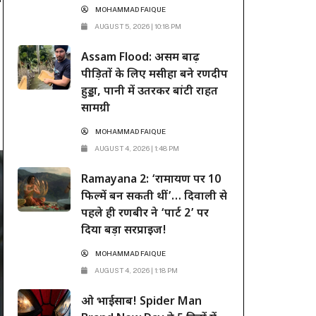
स
MOHAMMAD FAIQUE
AUGUST 5, 2026 | 10:18 PM
Assam Flood: असम बाढ़
पीड़ितों के लिए मसीहा बने रणदीप
हुड्डा, पानी में उतरकर बांटी राहत
सामग्री
MOHAMMAD FAIQUE
AUGUST 4, 2026 | 1:48 PM
Ramayana 2: ‘रामायण पर 10
फिल्में बन सकती थीं’… दिवाली से
पहले ही रणबीर ने ‘पार्ट 2’ पर
दिया बड़ा सरप्राइज!
MOHAMMAD FAIQUE
AUGUST 4, 2026 | 1:18 PM
ओ भाईसाब! Spider Man