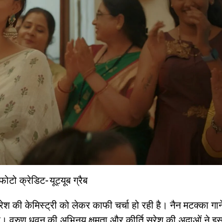
फोटो क्रेडिट- यूट्यूब ग्रैब
ेश की केमिस्ट्री को लेकर काफी चर्चा हो रही है। नैन मटक्का गान