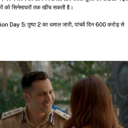
या है। वरुण धवन की अभिनय क्षमता और कीर्ति सुरेश की अदाओं ने इ
शकों को सिनेमाघरों तक खींच सकती है।
ay 5: पुष्पा 2 का धमाल जारी, पांचवें दिन 600 करोड़ से