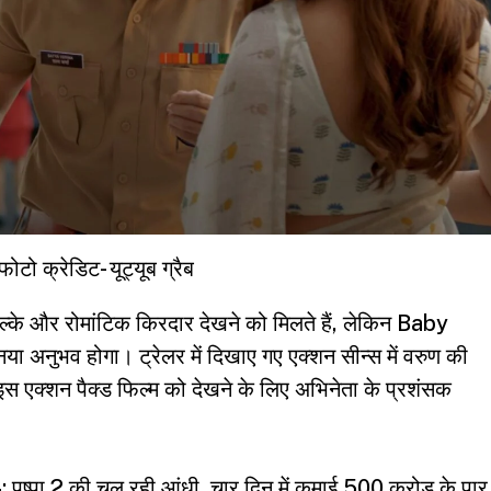
फोटो क्रेडिट- यूट्यूब ग्रैब
ल्के और रोमांटिक किरदार देखने को मिलते हैं, लेकिन
Baby
या अनुभव होगा। ट्रेलर में दिखाए गए एक्शन सीन्स में वरुण की
। इस एक्शन पैक्ड फिल्म को देखने के लिए अभिनेता के प्रशंसक