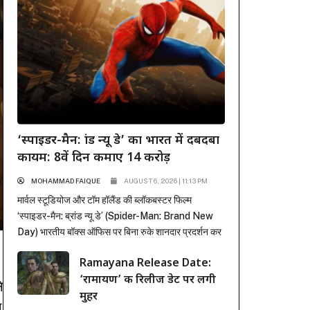
‘स्पाइडर-मैन: ब्रांड न्यू डे’ का भारत में दबदबा
कायम: 8वें दिन कमाए 14 करोड़
MOHAMMAD FAIQUE
AUGUST 6, 2026 | 11:13 PM
मार्वल स्टूडियोज और टॉम हॉलैंड की ब्लॉकबस्टर फिल्म
‘स्पाइडर-मैन: ब्रांड न्यू डे’ (Spider-Man: Brand New
Day) भारतीय बॉक्स ऑफिस पर बिना रुके शानदार प्रदर्शन कर
रही है। पहले हफ्ते में कई रिकॉर्ड ध्वस्त करने के बाद, फिल्म ने
Ramayana Release Date:
दूसरे हफ्ते के कामकाजी दिनों में भी सिनेमाघरों में अपनी मजबूत
‘रामायण’ की रिलीज डेट पर लगी
पकड़ बनाए रखी है। रिलीज के...
े
मुहर