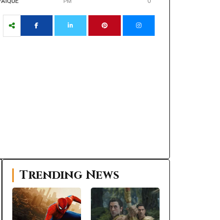
0
FAIQUE
PM
Trending News