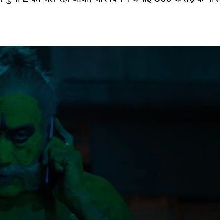
्पा 2 की चल रही आंधी, चार दिन में कमाई 500 करोड़ के पार