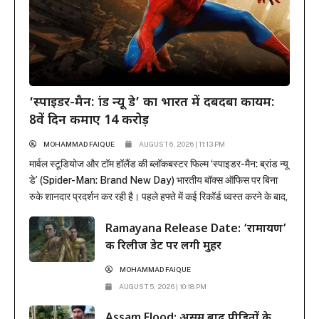
‘स्पाइडर-मैन: ब्रांड न्यू डे’ का भारत में दबदबा कायम:
8वें दिन कमाए 14 करोड़
MOHAMMAD FAIQUE
AUGUST 6, 2026 | 11:13 PM
मार्वल स्टूडियोज और टॉम हॉलैंड की ब्लॉकबस्टर फिल्म ‘स्पाइडर-मैन: ब्रांड न्यू
डे’ (Spider-Man: Brand New Day) भारतीय बॉक्स ऑफिस पर बिना
रुके शानदार प्रदर्शन कर रही है। पहले हफ्ते में कई रिकॉर्ड ध्वस्त करने के बाद,
फिल्म ने दूसरे हफ्ते के कामकाजी दिनों में भी सिनेमाघरों में अपनी मजबूत पकड़
Ramayana Release Date: ‘रामायण’
बनाए रखी है। रिलीज के...
की रिलीज डेट पर लगी मुहर
MOHAMMAD FAIQUE
AUGUST 5, 2026 | 10:18 PM
Assam Flood: असम बाढ़ पीड़ितों के