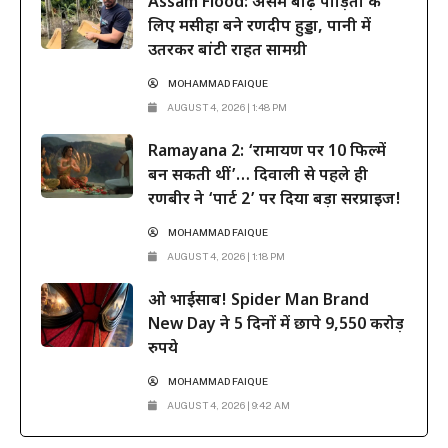
Assam Flood: असम बाढ़ पीड़ितों के
लिए मसीहा बने रणदीप हुड्डा, पानी में
उतरकर बांटी राहत सामग्री
MOHAMMAD FAIQUE
AUGUST 4, 2026 | 1:48 PM
Ramayana 2: ‘रामायण पर 10 फिल्में
बन सकती थीं’… दिवाली से पहले ही
रणबीर ने ‘पार्ट 2’ पर दिया बड़ा सरप्राइज!
MOHAMMAD FAIQUE
AUGUST 4, 2026 | 1:18 PM
ओ भाईसाब! Spider Man Brand
New Day ने 5 दिनों में छापे 9,550 करोड़
रुपये
MOHAMMAD FAIQUE
AUGUST 4, 2026 | 9:42 AM