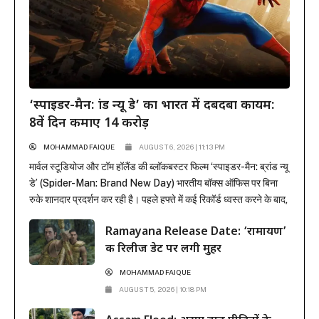
‘स्पाइडर-मैन: ब्रांड न्यू डे’ का भारत में दबदबा कायम:
8वें दिन कमाए 14 करोड़
MOHAMMAD FAIQUE
AUGUST 6, 2026 | 11:13 PM
मार्वल स्टूडियोज और टॉम हॉलैंड की ब्लॉकबस्टर फिल्म ‘स्पाइडर-मैन: ब्रांड न्यू
डे’ (Spider-Man: Brand New Day) भारतीय बॉक्स ऑफिस पर बिना
रुके शानदार प्रदर्शन कर रही है। पहले हफ्ते में कई रिकॉर्ड ध्वस्त करने के बाद,
फिल्म ने दूसरे हफ्ते के कामकाजी दिनों में भी सिनेमाघरों में अपनी मजबूत पकड़
Ramayana Release Date: ‘रामायण’
बनाए रखी है। रिलीज के...
की रिलीज डेट पर लगी मुहर
MOHAMMAD FAIQUE
AUGUST 5, 2026 | 10:18 PM