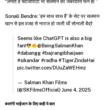
“लगता है चैटजीपीटी भी सलमान का जबरदस्त फैन है! ”
Sonali Bendre: ‘हम साथ साथ हैं’ के सेट पर सलमान
खान से इस वजह से नाराज हो जाती थीं सोनाली बेंद्रे
Seems like ChatGPT is also a big
fan!
@BeingSalmanKhan
#dabangg
#bajrangibhaijaan
#sikandar
#radha
#TigerZindaHai
pic.twitter.com/DUuZaWEHmz
— Salman Khan Films
(@SKFilmsOfficial)
June 4, 2025
बजरंगी भाईजान के लिए कही ये बात