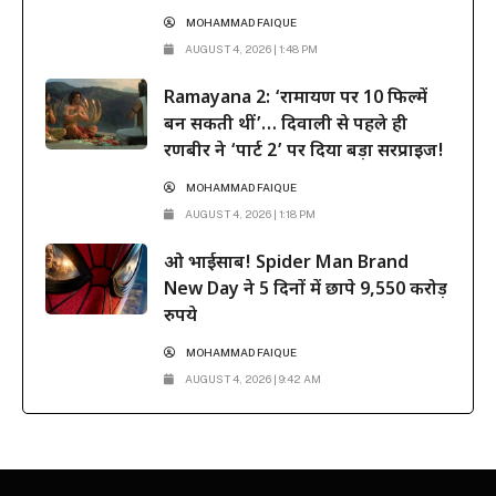
MOHAMMAD FAIQUE
AUGUST 4, 2026 | 1:48 PM
Ramayana 2: ‘रामायण पर 10 फिल्में
बन सकती थीं’… दिवाली से पहले ही
रणबीर ने ‘पार्ट 2’ पर दिया बड़ा सरप्राइज!
MOHAMMAD FAIQUE
AUGUST 4, 2026 | 1:18 PM
ओ भाईसाब! Spider Man Brand
New Day ने 5 दिनों में छापे 9,550 करोड़
रुपये
MOHAMMAD FAIQUE
AUGUST 4, 2026 | 9:42 AM