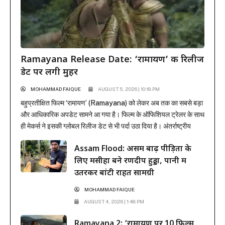
Ramayana Release Date: ‘रामायण’ की रिलीज
डेट पर लगी मुहर
MOHAMMAD FAIQUE
AUGUST 5, 2026 | 10:18 PM
बहुप्रतीक्षित फिल्म ‘रामायण’ (Ramayana) को लेकर अब तक का सबसे बड़ा
और आधिकारिक अपडेट सामने आ गया है। फिल्म के ऑफिशियल ट्रेलर के साथ
ही मेकर्स ने इसकी ग्लोबल रिलीज डेट से भी पर्दा उठा दिया है। अंतर्राष्ट्रीय
प्रोडक्शन और डिस्ट्रीब्यूशन जायंट सोनी पिक्चर्स ने मुहर लगा दी है कि यह
Assam Flood: असम बाढ़ पीड़ितों के
भव्य महाकाव्य 6 नवंबर...
लिए मसीहा बने रणदीप हुड्डा, पानी में
उतरकर बांटी राहत सामग्री
MOHAMMAD FAIQUE
AUGUST 4, 2026 | 1:48 PM
Ramayana 2: ‘रामायण पर 10 फिल्में