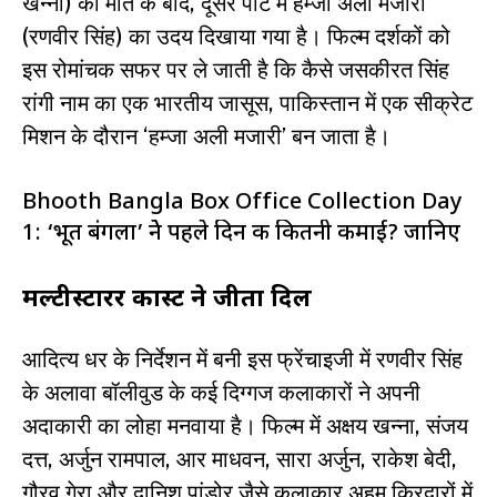
खन्ना) की मौत के बाद, दूसरे पार्ट में हम्जा अली मजारी
(रणवीर सिंह) का उदय दिखाया गया है। फिल्म दर्शकों को
इस रोमांचक सफर पर ले जाती है कि कैसे जसकीरत सिंह
रांगी नाम का एक भारतीय जासूस, पाकिस्तान में एक सीक्रेट
मिशन के दौरान ‘हम्जा अली मजारी’ बन जाता है।
Bhooth Bangla Box Office Collection Day
1: ‘भूत बंगला’ नेे पहले दिन की कितनी कमाई? जानिए
मल्टीस्टारर कास्ट ने जीता दिल
आदित्य धर के निर्देशन में बनी इस फ्रेंचाइजी में रणवीर सिंह
के अलावा बॉलीवुड के कई दिग्गज कलाकारों ने अपनी
अदाकारी का लोहा मनवाया है। फिल्म में अक्षय खन्ना, संजय
दत्त, अर्जुन रामपाल, आर माधवन, सारा अर्जुन, राकेश बेदी,
गौरव गेरा और दानिश पांडोर जैसे कलाकार अहम किरदारों में