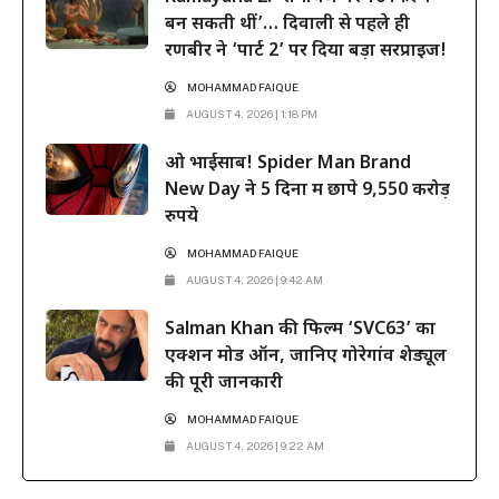
बन सकती थीं’… दिवाली से पहले ही
रणबीर ने ‘पार्ट 2’ पर दिया बड़ा सरप्राइज!
MOHAMMAD FAIQUE
AUGUST 4, 2026 | 1:18 PM
ओ भाईसाब! Spider Man Brand
New Day ने 5 दिनों में छापे 9,550 करोड़
रुपये
MOHAMMAD FAIQUE
AUGUST 4, 2026 | 9:42 AM
Salman Khan की फिल्म ‘SVC63’ का
एक्शन मोड ऑन, जानिए गोरेगांव शेड्यूल
की पूरी जानकारी
MOHAMMAD FAIQUE
AUGUST 4, 2026 | 9:22 AM