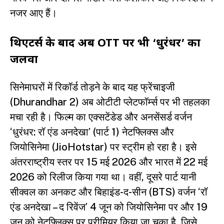
नजर आए हैं।
थिएटर्स के बाद अब OTT पर भी ‘धुरंधर’ का
जलवा
सिनेमाघरों में रिकॉर्ड तोड़ने के बाद यह फ्रेंचाइजी
(Dhurandhar 2) अब ओटीटी प्लेटफॉर्म्स पर भी तहलका
मचा रही है। फिल्म का एक्सटेंडेड और अनसेंसर्ड वर्जन
‘धुरंधर: रॉ एंड अनदेखा’ (पार्ट 1) नेटफ्लिक्स और
जियोसिनेमा (JioHotstar) पर स्ट्रीम हो रहा है। इसे
अंतरराष्ट्रीय स्तर पर 15 मई 2026 और भारत में 22 मई
2026 को रिलीज किया गया था। वहीं, दूसरे पार्ट यानी
सीक्वल का अनकट और बिहाइंड-द-सीन (BTS) वर्जन ‘रॉ
एंड अनदेखा – द रिवेंज’ 4 जून को जियोसिनेमा पर और 19
जून को नेटफ्लिक्स पर प्रीमियर किया जा चुका है, जिसे