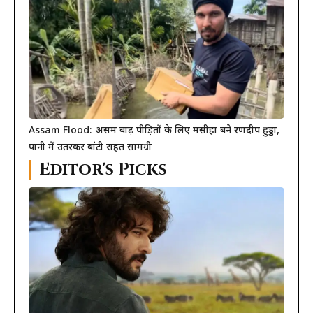
Assam Flood: असम बाढ़ पीड़ितों के लिए मसीहा बने रणदीप हुड्डा,
पानी में उतरकर बांटी राहत सामग्री
Editor's Picks