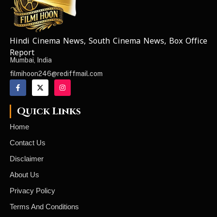
Hindi Cinema News, South Cinema News, Box Office
NEWS ELEMENTOR
Report
Mumbai, India
filmihoon246@rediffmail.com
Quick Links
Home
Contact Us
Disclaimer
About Us
Privacy Policy
Terms And Conditions