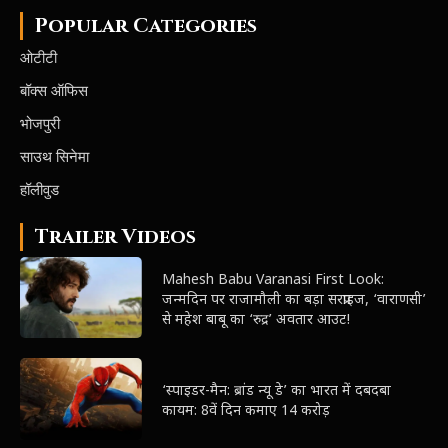
Popular Categories
ओटीटी
बॉक्स ऑफिस
भोजपुरी
साउथ सिनेमा
हॉलीवुड
Trailer Videos
Mahesh Babu Varanasi First Look:
जन्मदिन पर राजामौली का बड़ा सरप्राइज, ‘वाराणसी’
से महेश बाबू का ‘रुद्र’ अवतार आउट!
‘स्पाइडर-मैन: ब्रांड न्यू डे’ का भारत में दबदबा
कायम: 8वें दिन कमाए 14 करोड़