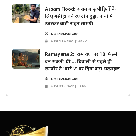
Assam Flood: असम बाढ़ पीड़ितों के
लिए मसीहा बने रणदीप हुड्डा, पानी में
उतरकर बांटी राहत सामग्री
MOHAMMAD FAIQUE
AUGUST 4, 2026 | 1:48 PM
Ramayana 2: ‘रामायण पर 10 फिल्में
बन सकती थीं’… दिवाली से पहले ही
रणबीर ने ‘पार्ट 2’ पर दिया बड़ा सरप्राइज!
MOHAMMAD FAIQUE
AUGUST 4, 2026 | 1:18 PM