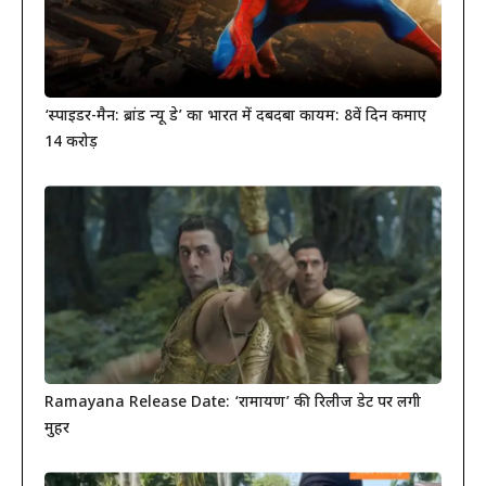
‘स्पाइडर-मैन: ब्रांड न्यू डे’ का भारत में दबदबा कायम: 8वें दिन कमाए
14 करोड़
Ramayana Release Date: ‘रामायण’ की रिलीज डेट पर लगी
मुहर