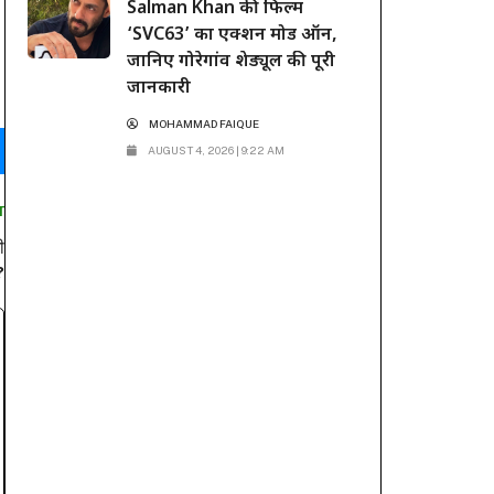
Salman Khan की फिल्म
‘SVC63’ का एक्शन मोड ऑन,
जानिए गोरेगांव शेड्यूल की पूरी
जानकारी
MOHAMMAD FAIQUE
AUGUST 4, 2026 | 9:22 AM
T
ी
?