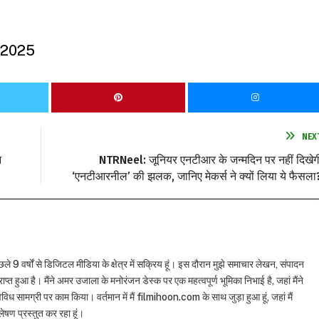
 2025
NEX
न
NTRNeel: जूनियर एनटीआर के जन्मदिन पर नहीं दिखेग
‘एनटीआरनील’ की झलक, जानिए मेकर्स ने क्यों लिया ये फैसला
छले 9 वर्षों से डिजिटल मीडिया के क्षेत्र में सक्रिय हूं। इस दौरान मुझे समाचार लेखन, संपादन
राप्त हुआ है। मैंने अमर उजाला के मनोरंजन डेस्क पर एक महत्वपूर्ण भूमिका निभाई है, जहां मैंने
विध सामग्री पर काम किया। वर्तमान में मैं filmihoon.com के साथ जुड़ा हुआ हूं, जहां मैं
षण प्रस्तुत कर रहा हूं।