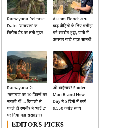
Ramayana Release
Assam Flood: असम
Date: ‘रामायण’ की
बाढ़ पीड़ितों के लिए मसीहा
रिलीज डेट पर लगी मुहर
बने रणदीप हुड्डा, पानी में
उतरकर बांटी राहत सामग्री
Ramayana 2:
ओ भाईसाब! Spider
‘रामायण पर 10 फिल्में बन
Man Brand New
सकती थीं’… दिवाली से
Day ने 5 दिनों में छापे
पहले ही रणबीर ने ‘पार्ट 2’
9,550 करोड़ रुपये
पर दिया बड़ा सरप्राइज!
Editor's Picks