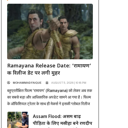
Ramayana Release Date: ‘रामायण’
की रिलीज डेट पर लगी मुहर
MOHAMMAD FAIQUE
AUGUST 5, 2026 | 10:18 PM
बहुप्रतीक्षित फिल्म ‘रामायण’ (Ramayana) को लेकर अब तक
का सबसे बड़ा और आधिकारिक अपडेट सामने आ गया है। फिल्म
के ऑफिशियल ट्रेलर के साथ ही मेकर्स ने इसकी ग्लोबल रिलीज
डेट से भी पर्दा उठा दिया है। अंतर्राष्ट्रीय प्रोडक्शन और
Assam Flood: असम बाढ़
डिस्ट्रीब्यूशन जायंट सोनी पिक्चर्स ने मुहर लगा दी है कि यह भव्य
पीड़ितों के लिए मसीहा बने रणदीप
महाकाव्य 6 नवंबर...