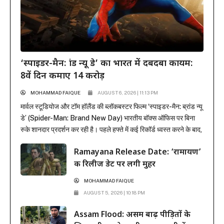
‘स्पाइडर-मैन: ब्रांड न्यू डे’ का भारत में दबदबा कायम:
8वें दिन कमाए 14 करोड़
MOHAMMAD FAIQUE
AUGUST 6, 2026 | 11:13 PM
मार्वल स्टूडियोज और टॉम हॉलैंड की ब्लॉकबस्टर फिल्म ‘स्पाइडर-मैन: ब्रांड न्यू
डे’ (Spider-Man: Brand New Day) भारतीय बॉक्स ऑफिस पर बिना
रुके शानदार प्रदर्शन कर रही है। पहले हफ्ते में कई रिकॉर्ड ध्वस्त करने के बाद,
फिल्म ने दूसरे हफ्ते के कामकाजी दिनों में भी सिनेमाघरों में अपनी मजबूत पकड़
Ramayana Release Date: ‘रामायण’
बनाए रखी है। रिलीज के...
की रिलीज डेट पर लगी मुहर
MOHAMMAD FAIQUE
AUGUST 5, 2026 | 10:18 PM
Assam Flood: असम बाढ़ पीड़ितों के