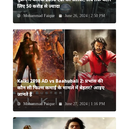
बुकिंग में कल्कि 2898 एडी का जलवा, अब तक बटोर
लिए 50 करोड़ से ज्यादा
Mohammad Faique
June 26, 2024 | 2:50 PM
Kalki 2898 AD vs Baahubali 2: प्रभास की
कौन सी फिल्म कमाई के मामले में बेहतर? आइए
जानते हैं
Mohammad Faique
June 27, 2024 | 1:16 PM