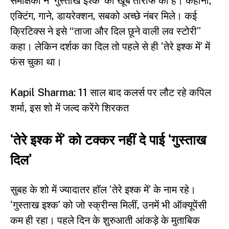
समीक्षकों ने ‘गुस्ताख इश्क’ की खूब तारीफ की है। कहानी,
एक्टिंग, गाने, डायरेक्शन, सबको अच्छे नंबर मिले। कई
क्रिटिक्स ने इसे “ताजा और दिल छूने वाली लव स्टोरी”
कहा। लेकिन दर्शक का दिल तो पहले से ही ‘तेरे इश्क में’ में
फंस चुका था।
Kapil Sharma: 11 साल बाद कलर्स पर लौट रहे कपिल
शर्मा, इस शो में जल्द करेंगे शिरकत
‘तेरे इश्क में’ को टक्कर नहीं दे पाई ‘गुस्ताख
दिल’
सुबह के शो में ज्यादातर हॉल ‘तेरे इश्क में’ के नाम रहे।
‘गुस्ताख इश्क’ को जो स्क्रीन्स मिलीं, उनमें भी ऑक्यूपेंसी
कम ही रहा। पहले दिन के शुरुआती आंकड़े के मुताबिक