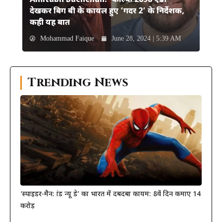
Amitabh Bachchan: ‘कल्कि 2898 एडी’
देखकर बिग बी के कायल हुए ‘गदर 2’ के निर्देशक,
कही यह बात
Mohammad Faique
June 28, 2024 | 5:39 AM
Trending News
‘स्पाइडर-मैन: ब्रांड न्यू डे’ का भारत में दबदबा कायम: 8वें दिन कमाए 14
करोड़