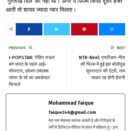
‘गुस्ताख दिल’ का नहीं था। अगर ये फिल्म किसी दूसरे हफ्ते
आती तो शायद ज्यादा प्यार मिलता।
PREVIOUS
NEXT
I-POPSTAR: रोहित राऊत
NTR-Neel: एनटीआर-नील
बने भारत के पहले आई-
की फिल्म में हुई इस बॉलीवुड
पॉपस्टार, एमेजन एमएक्स
सुपरस्टार की एंट्री, नाम
प्लेयर के शो का धमाकेदार
जाकर रह होगी हैरानी
फिनाले
Mohammad Faique
faique246@gmail.com
मेरा नाम मोहम्मद फायक अंसारी है और मैं पिछले 9
वर्षों से डिजिटल मीडिया के क्षेत्र में सक्रिय हूं। इस