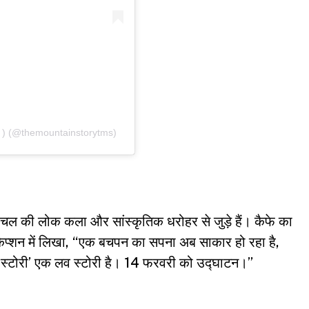
t ) (@themountainstorytms)
िमाचल की लोक कला और सांस्कृतिक धरोहर से जुड़े हैं। कैफे का
ैप्शन में लिखा, “एक बचपन का सपना अब साकार हो रहा है,
ेन स्टोरी’ एक लव स्टोरी है। 14 फरवरी को उद्घाटन।”