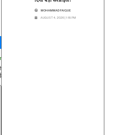
दिया बड़ा सरप्राइज!
MOHAMMAD FAIQUE
AUGUST 4, 2026 | 1:18 PM
T
ी
ई