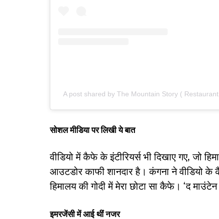
A post shared by The Mountain Story ( Restauran
सोशल मीडिया पर लिखी ये बात
वीडियो में कैफे के इंटीरियर्स भी दिखाए गए, जो ह
आउटडोर काफी शानदार है। कंगना ने वीडियो के क
हिमालय की गोदी में मेरा छोटा सा कैफे। ‘द माउंट
इमरजेंसी में आई थीं नजर