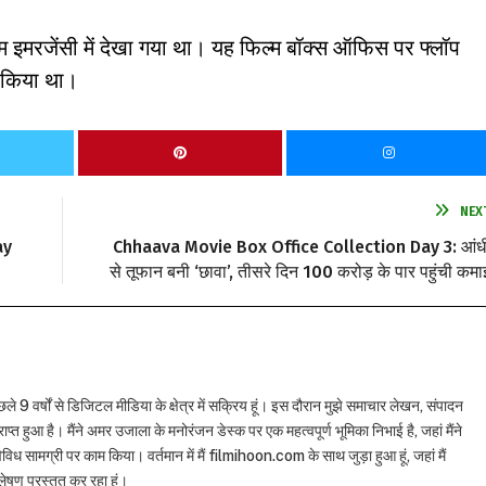
िल्म इमरजेंसी में देखा गया था। यह फिल्म बॉक्स ऑफिस पर फ्लॉप
ही किया था।
NEX
ay
Chhaava Movie Box Office Collection Day 3: आंध
से तूफान बनी ‘छावा’, तीसरे दिन 100 करोड़ के पार पहुंची कमा
छले 9 वर्षों से डिजिटल मीडिया के क्षेत्र में सक्रिय हूं। इस दौरान मुझे समाचार लेखन, संपादन
राप्त हुआ है। मैंने अमर उजाला के मनोरंजन डेस्क पर एक महत्वपूर्ण भूमिका निभाई है, जहां मैंने
विध सामग्री पर काम किया। वर्तमान में मैं filmihoon.com के साथ जुड़ा हुआ हूं, जहां मैं
षण प्रस्तुत कर रहा हूं।