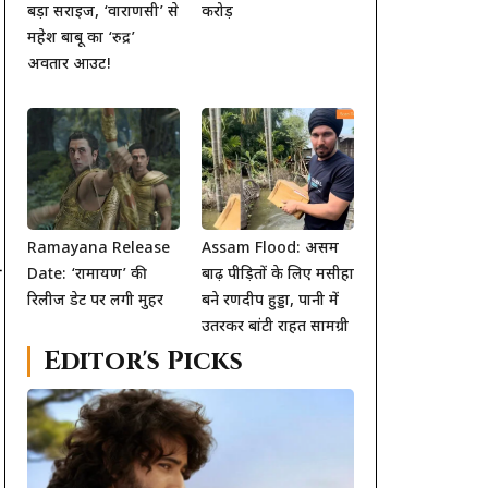
बड़ा सरप्राइज, ‘वाराणसी’ से
करोड़
महेश बाबू का ‘रुद्र’
अवतार आउट!
Ramayana Release
Assam Flood: असम
ो
Date: ‘रामायण’ की
बाढ़ पीड़ितों के लिए मसीहा
रिलीज डेट पर लगी मुहर
बने रणदीप हुड्डा, पानी में
उतरकर बांटी राहत सामग्री
Editor's Picks