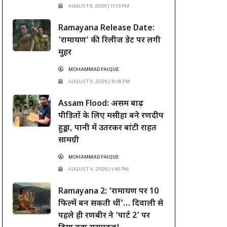
AUGUST 6, 2026 | 11:13 PM
Ramayana Release Date:
‘रामायण’ की रिलीज डेट पर लगी
मुहर
MOHAMMAD FAIQUE
AUGUST 5, 2026 | 10:18 PM
Assam Flood: असम बाढ़
पीड़ितों के लिए मसीहा बने रणदीप
हुड्डा, पानी में उतरकर बांटी राहत
सामग्री
MOHAMMAD FAIQUE
AUGUST 4, 2026 | 1:48 PM
Ramayana 2: ‘रामायण पर 10
फिल्में बन सकती थीं’… दिवाली से
पहले ही रणबीर ने ‘पार्ट 2’ पर