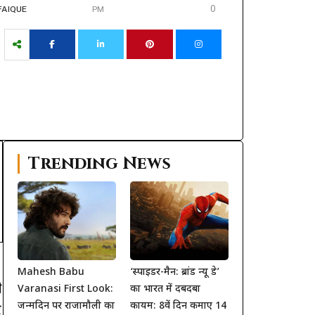
0
FAIQUE
PM
Trending News
Mahesh Babu
‘स्पाइडर-मैन: ब्रांड न्यू डे’
ी
Varanasi First Look:
का भारत में दबदबा
जन्मदिन पर राजामौली का
कायम: 8वें दिन कमाए 14
र