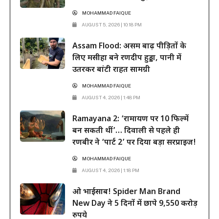
MOHAMMAD FAIQUE
AUGUST 5, 2026 | 10:18 PM
Assam Flood: असम बाढ़ पीड़ितों के
लिए मसीहा बने रणदीप हुड्डा, पानी में
उतरकर बांटी राहत सामग्री
MOHAMMAD FAIQUE
AUGUST 4, 2026 | 1:48 PM
Ramayana 2: ‘रामायण पर 10 फिल्में
बन सकती थीं’… दिवाली से पहले ही
रणबीर ने ‘पार्ट 2’ पर दिया बड़ा सरप्राइज!
MOHAMMAD FAIQUE
AUGUST 4, 2026 | 1:18 PM
ओ भाईसाब! Spider Man Brand
New Day ने 5 दिनों में छापे 9,550 करोड़
रुपये