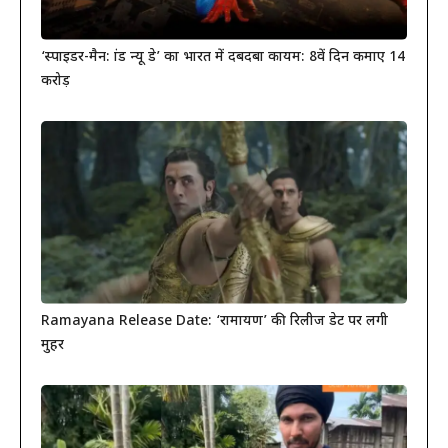
‘स्पाइडर-मैन: ब्रांड न्यू डे’ का भारत में दबदबा कायम: 8वें दिन कमाए 14
करोड़
Ramayana Release Date: ‘रामायण’ की रिलीज डेट पर लगी
मुहर