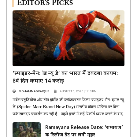
Editor's Picks
‘स्पाइडर-मैन: ब्रांड न्यू डे’ का भारत में दबदबा कायम:
8वें दिन कमाए 14 करोड़
MOHAMMAD FAIQUE
AUGUST 6, 2026 | 11:13 PM
मार्वल स्टूडियोज और टॉम हॉलैंड की ब्लॉकबस्टर फिल्म ‘स्पाइडर-मैन: ब्रांड न्यू
डे’ (Spider-Man: Brand New Day) भारतीय बॉक्स ऑफिस पर बिना
रुके शानदार प्रदर्शन कर रही है। पहले हफ्ते में कई रिकॉर्ड ध्वस्त करने के बाद,
फिल्म ने दूसरे हफ्ते के कामकाजी दिनों में भी सिनेमाघरों में अपनी मजबूत पकड़
Ramayana Release Date: ‘रामायण’
बनाए रखी है। रिलीज के...
की रिलीज डेट पर लगी मुहर