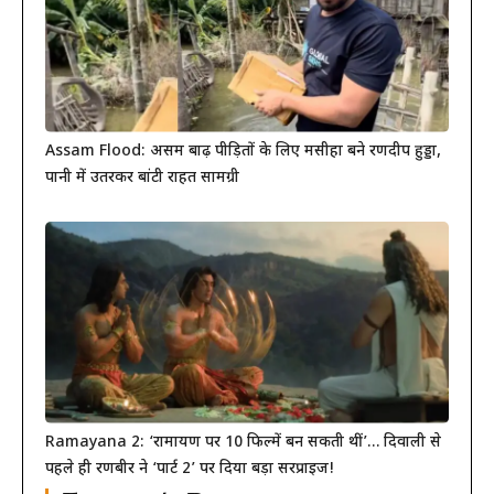
Assam Flood: असम बाढ़ पीड़ितों के लिए मसीहा बने रणदीप हुड्डा,
पानी में उतरकर बांटी राहत सामग्री
Ramayana 2: ‘रामायण पर 10 फिल्में बन सकती थीं’… दिवाली से
पहले ही रणबीर ने ‘पार्ट 2’ पर दिया बड़ा सरप्राइज!