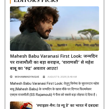
Editor's Picks
Mahesh Babu Varanasi First Look: जन्मदिन
पर राजामौली का बड़ा सरप्राइज, ‘वाराणसी’ से महेश
बाबू का ‘रुद्र’ अवतार आउट!
MOHAMMAD FAIQUE
AUGUST 9, 2026 | 8:49 AM
Mahesh Babu Varanasi First Look: तेलुगु सिनेमा के सुपरस्टार महेश
बाबू (Mahesh Babu) के जन्मदिन के खास मौके पर दिग्गज फिल्ममेकर
एसएस राजामौली (SS Rajamouli) ने फैंस को सबसे बड़ा तोहफा दे दिया है।
राजामौली ने अपनी बहुप्रतीक्षित मेगा-बजट फिल्म ‘वाराणसी’ (Varanasi) से
‘स्पाइडर-मैन: ब्रांड न्यू डे’ का भारत में दबदबा
महेश बाबू का मच-अवेटेड फर्स्ट लुक रिलीज कर दिया है। इस फिल्म...