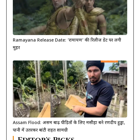
Ramayana Release Date: ‘रामायण’ की रिलीज डेट पर लगी
मुहर
Assam Flood: असम बाढ़ पीड़ितों के लिए मसीहा बने रणदीप हुड्डा,
पानी में उतरकर बांटी राहत सामग्री