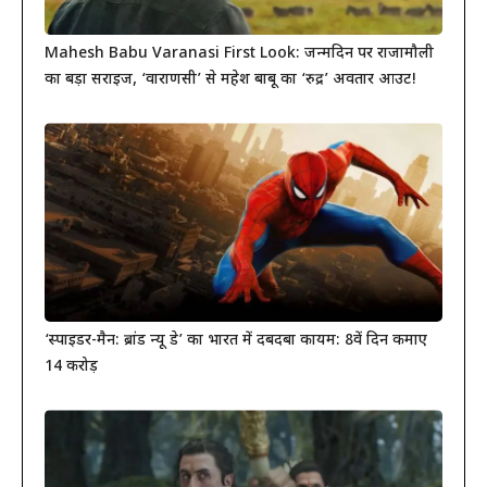
Mahesh Babu Varanasi First Look: जन्मदिन पर राजामौली
का बड़ा सरप्राइज, ‘वाराणसी’ से महेश बाबू का ‘रुद्र’ अवतार आउट!
‘स्पाइडर-मैन: ब्रांड न्यू डे’ का भारत में दबदबा कायम: 8वें दिन कमाए
14 करोड़