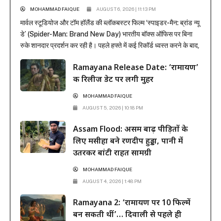
MOHAMMAD FAIQUE
AUGUST 6, 2026 | 11:13 PM
मार्वल स्टूडियोज और टॉम हॉलैंड की ब्लॉकबस्टर फिल्म ‘स्पाइडर-मैन: ब्रांड न्यू
डे’ (Spider-Man: Brand New Day) भारतीय बॉक्स ऑफिस पर बिना
रुके शानदार प्रदर्शन कर रही है। पहले हफ्ते में कई रिकॉर्ड ध्वस्त करने के बाद,
फिल्म ने दूसरे हफ्ते के कामकाजी दिनों में भी सिनेमाघरों में अपनी मजबूत पकड़
Ramayana Release Date: ‘रामायण’
बनाए रखी है। रिलीज के...
की रिलीज डेट पर लगी मुहर
MOHAMMAD FAIQUE
AUGUST 5, 2026 | 10:18 PM
Assam Flood: असम बाढ़ पीड़ितों के
लिए मसीहा बने रणदीप हुड्डा, पानी में
उतरकर बांटी राहत सामग्री
MOHAMMAD FAIQUE
AUGUST 4, 2026 | 1:48 PM
Ramayana 2: ‘रामायण पर 10 फिल्में
बन सकती थीं’… दिवाली से पहले ही