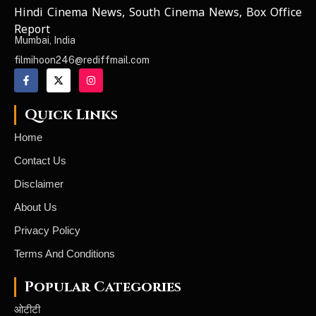
Hindi Cinema News, South Cinema News, Box Office
NEWS ELEMENTOR
Report
Mumbai, India
filmihoon246@rediffmail.com
Quick Links
Home
Contact Us
Disclaimer
About Us
Privacy Policy
Terms And Conditions
Popular Categories
ओटीटी