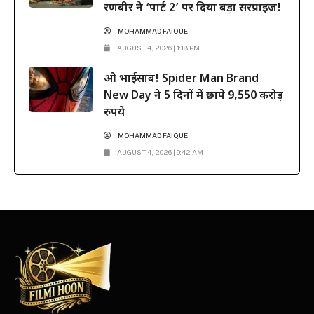
रणबीर ने ‘पार्ट 2’ पर दिया बड़ा सरप्राइज!
MOHAMMAD FAIQUE
AUGUST 4, 2026 | 1:18 PM
ओ भाईसाब! Spider Man Brand
New Day ने 5 दिनों में छापे 9,550 करोड़
रुपये
MOHAMMAD FAIQUE
AUGUST 4, 2026 | 9:42 AM