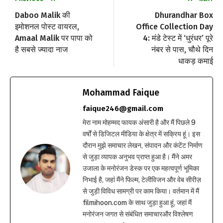
Daboo Malik की
Dhurandhar Box
इमोशनल पोस्ट वायरल,
Office Collection Day
Amaal Malik पर पापा को
4: मंडे टेस्ट में ‘धुरंधर’ पूरे
है सबसे ज्यादा नाज
नंबर से पास, चौथे दिन
धाकड़ कमाई
Mohammad Faique
faique246@gmail.com
मेरा नाम मोहम्मद फायक अंसारी है और मैं पिछले 9
वर्षों से डिजिटल मीडिया के क्षेत्र में सक्रिय हूं। इस
दौरान मुझे समाचार लेखन, संपादन और कंटेंट निर्माण
से जुड़ा व्यापक अनुभव प्राप्त हुआ है। मैंने अमर
उजाला के मनोरंजन डेस्क पर एक महत्वपूर्ण भूमिका
निभाई है, जहां मैंने फिल्म, टेलीविजन और वेब सीरीज़
से जुड़ी विविध सामग्री पर काम किया। वर्तमान में मैं
filmihoon.com के साथ जुड़ा हुआ हूं, जहां मैं
मनोरंजन जगत से संबंधित समाचारऔर विश्लेषण