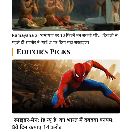
Ramayana 2: ‘रामायण पर 10 फिल्में बन सकती थीं’… दिवाली से
पहले ही रणबीर ने ‘पार्ट 2’ पर दिया बड़ा सरप्राइज!
Editor's Picks
‘स्पाइडर-मैन: ब्रांड न्यू डे’ का भारत में दबदबा कायम:
8वें दिन कमाए 14 करोड़