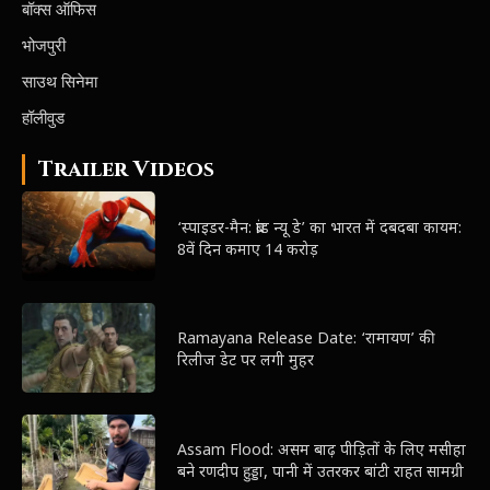
बॉक्स ऑफिस
भोजपुरी
साउथ सिनेमा
हॉलीवुड
Trailer Videos
‘स्पाइडर-मैन: ब्रांड न्यू डे’ का भारत में दबदबा कायम:
8वें दिन कमाए 14 करोड़
Ramayana Release Date: ‘रामायण’ की
रिलीज डेट पर लगी मुहर
Assam Flood: असम बाढ़ पीड़ितों के लिए मसीहा
बने रणदीप हुड्डा, पानी में उतरकर बांटी राहत सामग्री