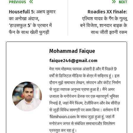
PREVIOUS
NEXT
Housefull 5: अक्षय कुमार
Roadies XX Finale:
का अनोखा अंदाज,
एल्विश यादव के गैंग के गुल्लू
‘हाउसफुल 5’ के प्रचार में
बने विजेता, शानदार बाइक के
फैन के साथ खेली फुगड़ी
साथ जीती इतनी रकम
Mohammad Faique
faique246@gmail.com
मेरा नाम मोहम्मद फायक अंसारी है और मैं पिछले 9
वर्षों से डिजिटल मीडिया के क्षेत्र में सक्रिय हूं। इस
दौरान मुझे समाचार लेखन, संपादन और कंटेंट निर्माण
से जुड़ा व्यापक अनुभव प्राप्त हुआ है। मैंने अमर
उजाला के मनोरंजन डेस्क पर एक महत्वपूर्ण भूमिका
निभाई है, जहां मैंने फिल्म, टेलीविजन और वेब सीरीज़
से जुड़ी विविध सामग्री पर काम किया। वर्तमान में मैं
filmihoon.com के साथ जुड़ा हुआ हूं, जहां मैं
मनोरंजन जगत से संबंधित समाचारऔर विश्लेषण
प्रस्तुत कर रहा हूं।