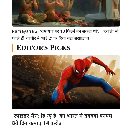
Ramayana 2: ‘रामायण पर 10 फिल्में बन सकती थीं’… दिवाली से
पहले ही रणबीर ने ‘पार्ट 2’ पर दिया बड़ा सरप्राइज!
Editor's Picks
‘स्पाइडर-मैन: ब्रांड न्यू डे’ का भारत में दबदबा कायम:
8वें दिन कमाए 14 करोड़