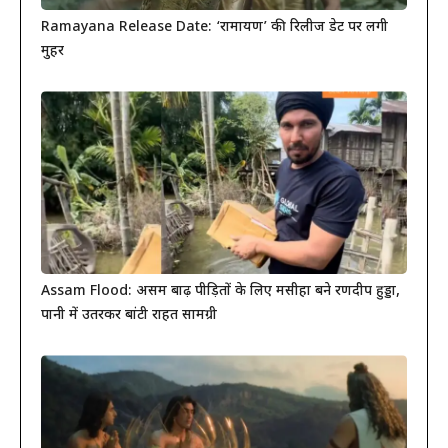
Ramayana Release Date: ‘रामायण’ की रिलीज डेट पर लगी
मुहर
Assam Flood: असम बाढ़ पीड़ितों के लिए मसीहा बने रणदीप हुड्डा,
पानी में उतरकर बांटी राहत सामग्री